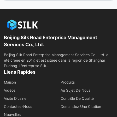
Toutes les vidéos
D'autres vidéos
Beijing Silk Road Enterprise Management
Services Co., Ltd.
Beijing Silk Road Enterprise Management Services Co., Ltd. a
été créée en 2017, et est située dans la région de Shanghai
Pudong. L'entreprise Silk...
Liens Rapides
Maison
Produits
Vidéos
Au Sujet De Nous
Visite D'usine
Contrôle De Qualité
Contactez-Nous
Demandez Une Citation
Nouvelles