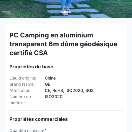
PC Camping en aluminium
transparent 6m dôme géodésique
certifié CSA
Propriétés de base
Lieu d'origine:
Chine
Brand Name:
GE
Attestation:
CE, RoHS, ISO2020, SGS
Numéro de
ISO2020
modèle:
Propriétés commerciales
Quantité minimum
1