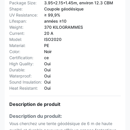
Package Size:
3.95*2.15*1.45m, environ 12.3 CBM
Shape:
Coupole géodésique
UV Resistance:
≥ 99,9%
Lifespan:
années ≥10
Weight:
370 KILOGRAMMES
Current:
20 A
Model:
ISO2020
Material:
PE
Color:
Noir
Certification:
ce
High Quality:
Oui
Durable:
Oui
Waterproof:
Oui
Sound Insulation:
Oui
Heat Resistant:
Oui
Description de produit
Description du produit:
Vous cherchez une tente géodésique de 6 m de haute