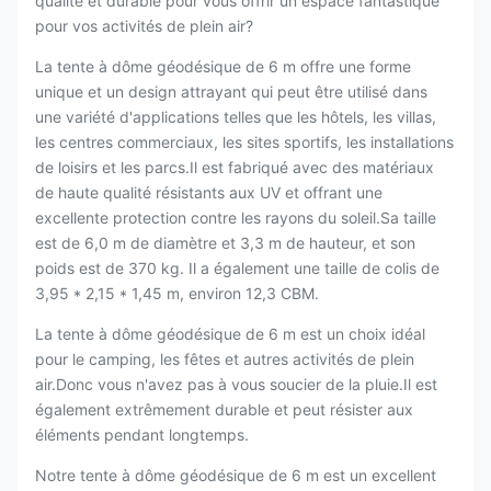
qualité et durable pour vous offrir un espace fantastique
pour vos activités de plein air?
La tente à dôme géodésique de 6 m offre une forme
unique et un design attrayant qui peut être utilisé dans
une variété d'applications telles que les hôtels, les villas,
les centres commerciaux, les sites sportifs, les installations
de loisirs et les parcs.Il est fabriqué avec des matériaux
de haute qualité résistants aux UV et offrant une
excellente protection contre les rayons du soleil.Sa taille
est de 6,0 m de diamètre et 3,3 m de hauteur, et son
poids est de 370 kg. Il a également une taille de colis de
3,95 * 2,15 * 1,45 m, environ 12,3 CBM.
La tente à dôme géodésique de 6 m est un choix idéal
pour le camping, les fêtes et autres activités de plein
air.Donc vous n'avez pas à vous soucier de la pluie.Il est
également extrêmement durable et peut résister aux
éléments pendant longtemps.
Notre tente à dôme géodésique de 6 m est un excellent