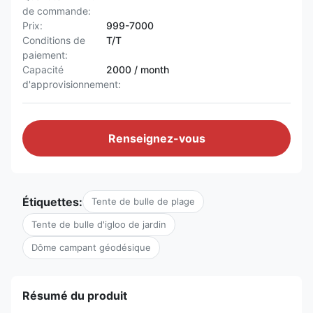
de commande:
Prix:
999-7000
Conditions de
T/T
paiement:
Capacité
2000 / month
d'approvisionnement:
Renseignez-vous
Étiquettes:
Tente de bulle de plage
Tente de bulle d'igloo de jardin
Dôme campant géodésique
Résumé du produit