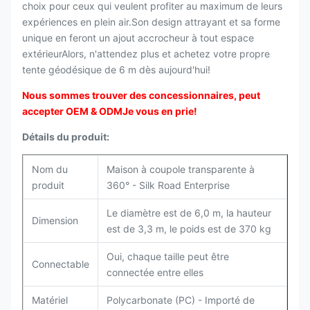
choix pour ceux qui veulent profiter au maximum de leurs
expériences en plein air.Son design attrayant et sa forme
unique en feront un ajout accrocheur à tout espace
extérieurAlors, n'attendez plus et achetez votre propre
tente géodésique de 6 m dès aujourd'hui!
Nous sommes trouver des concessionnaires, peut
accepter OEM & ODM
Je vous en prie!
Détails du produit:
Nom du
Maison à coupole transparente à
produit
360° - Silk Road Enterprise
Le diamètre est de 6,0 m, la hauteur
Dimension
est de 3,3 m, le poids est de 370 kg
Oui, chaque taille peut être
Connectable
connectée entre elles
Matériel
Polycarbonate (PC) - Importé de