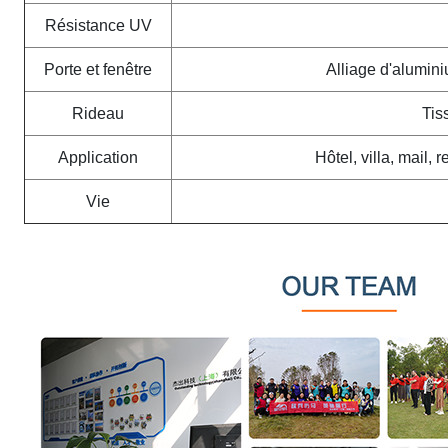
Résistance UV
Porte et fenêtre
Alliage d'alumin
Rideau
Tis
Application
Hôtel, villa, mail,
Vie