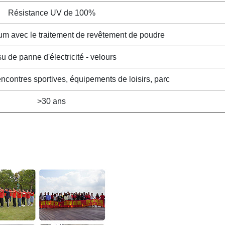
Résistance UV de 100%
ium avec le traitement de revêtement de poudre
su de panne d'électricité - velours
 rencontres sportives, équipements de loisirs, parc
>30 ans