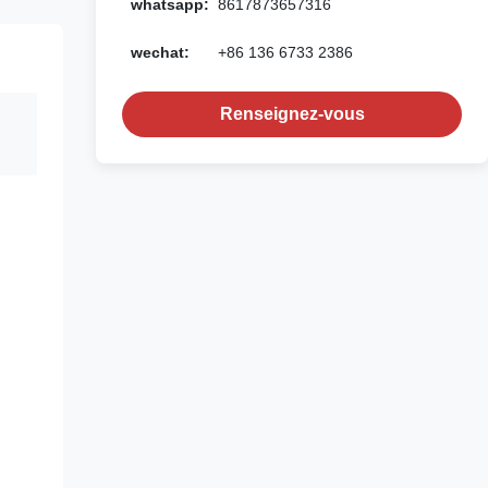
whatsapp:
8617873657316
wechat:
+86 136 6733 2386
Renseignez-vous