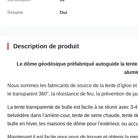
Reliable:
Oui
Description de produit
Le dôme géodésique préfabriqué autoguide la tent
alumi
Nous sommes les fabricants de source de la tente d'igloo et
le transparent 360°, la résistance de feu, la prévention de j
La tente transparente de bulle est facile à se réunir avec 3-
belvédère dans l'arrière-cour, tente de serre chaude, tente d
bulle en hiver, les maisons de dôme pour l'extérieur, ou accu
Maintenant il est facile pour vous de trouver et obtenir la 