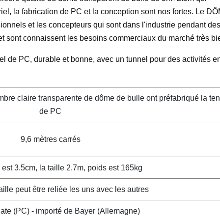
iel, la fabrication de PC et la conception sont nos fortes. Le D
onnels et les concepteurs qui sont dans l'industrie pendant de
et sont connaissent les besoins commerciaux du marché très bi
riel de PC, durable et bonne, avec un tunnel pour des activités e
re claire transparente de dôme de bulle ont préfabriqué la ten
de PC
9,6 mètres carrés
est 3.5cm, la taille 2.7m, poids est 165kg
ille peut être reliée les uns avec les autres
ate (PC) - importé de Bayer (Allemagne)