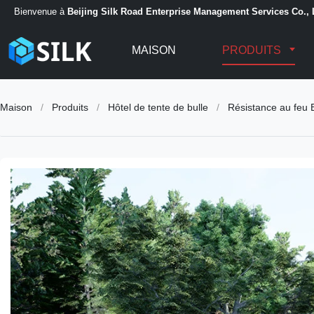
Bienvenue à
Beijing Silk Road Enterprise Management Services Co., 
MAISON
PRODUITS
Maison
/
Produits
/
Hôtel de tente de bulle
/
Résistance au feu 