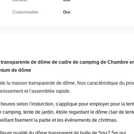
Customizable:
Oui
e transparente de dôme de cadre de camping de Chambre e
nium de dôme
 de la maison transparente de dôme. Nos caractéristique du pro
aunissement et l'assemblée rapide.
4 heures selon l'insturction, s'applique pour employer pour la ten
e camping, tente de jardin, étoile regardant le dôme clair de ten
eillant fixement la partie et les événements de chritmas.
meilleure qualité du dôme transparent de bulle de 5m+2.5m qui