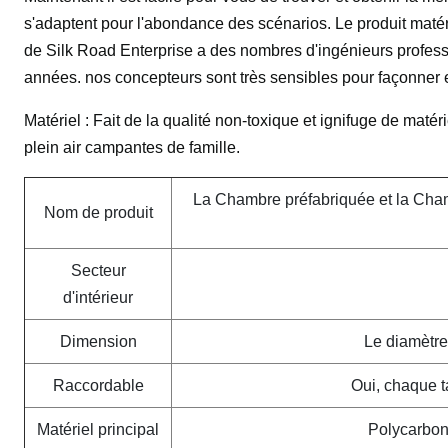
s'adaptent pour l'abondance des scénarios. Le produit matér
de Silk Road Enterprise a des nombres d'ingénieurs professi
années. nos concepteurs sont très sensibles pour façonner 
Matériel : Fait de la qualité non-toxique et ignifuge de maté
plein air campantes de famille.
La Chambre préfabriquée et la Chamb
Nom de produit
Secteur
d'intérieur
Dimension
Le diamètre 
Raccordable
Oui, chaque ta
Matériel principal
Polycarbon