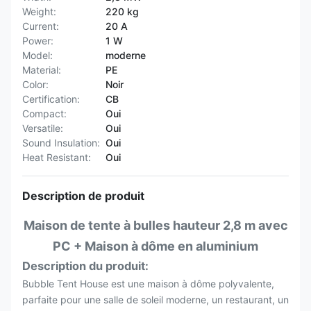
Weight:
220 kg
Current:
20 A
Power:
1 W
Model:
moderne
Material:
PE
Color:
Noir
Certification:
CB
Compact:
Oui
Versatile:
Oui
Sound Insulation:
Oui
Heat Resistant:
Oui
Description de produit
Maison de tente à bulles hauteur 2,8 m avec
PC + Maison à dôme en aluminium
Description du produit:
Bubble Tent House est une maison à dôme polyvalente,
parfaite pour une salle de soleil moderne, un restaurant, un