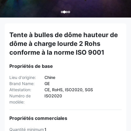
Tente à bulles de dôme hauteur de
dôme à charge lourde 2 Rohs
conforme à la norme ISO 9001
Propriétés de base
Lieu d'origine:
Chine
Brand Name:
GE
Attestation:
CE, RoHS, ISO2020, SGS
Numéro de
ISO2020
modèle:
Propriétés commerciales
Quantité minimum
1