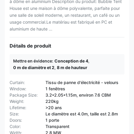
à dôme en aluminium Description du produit: Bubble Tent
House est une maison à dôme polyvalente, parfaite pour
une salle de soleil moderne, un restaurant, un café ou un
usage commercial.Le matériau est fabriqué en PC et
aluminium de haute ...
Détails de produit
Mettre en évidence:
Conception de 4
,
0 m de diamètre et 2
,
8 m de hauteur
Curtain:
Tissu de panne d'électricité - velours
Window:
1 fenêtres
Package Size:
3.2*2.05*1.15m, environ 7.6 CBM
Weight:
220kg
Lifetime:
>20 ans
Size:
Le diamètre est 4.0m, taille est 2.8m
Doors:
1 porte
Color:
Transparent
Width:
2,8 MW