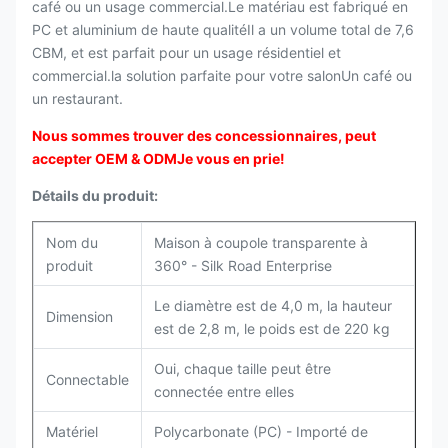
café ou un usage commercial.Le matériau est fabriqué en
PC et aluminium de haute qualitéIl a un volume total de 7,6
CBM, et est parfait pour un usage résidentiel et
commercial.la solution parfaite pour votre salonUn café ou
un restaurant.
Nous sommes trouver des concessionnaires, peut
accepter OEM & ODM
Je vous en prie!
Détails du produit:
Nom du
Maison à coupole transparente à
produit
360° - Silk Road Enterprise
Le diamètre est de 4,0 m, la hauteur
Dimension
est de 2,8 m, le poids est de 220 kg
Oui, chaque taille peut être
Connectable
connectée entre elles
Matériel
Polycarbonate (PC) - Importé de