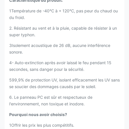
Caractéristique du produit:
1Température de -40°C à + 120°C, pas peur du chaud ou
du froid.
2. Résistant au vent et à la pluie, capable de résister à un
super typhon.
3Isolement acoustique de 26 dB, aucune interférence
sonore.
4- Auto-extinction après avoir laissé le feu pendant 15
secondes, sans danger pour la sécurité.
599,9% de protection UV, isolant efficacement les UV sans
se soucier des dommages causés par le soleil.
6. Le panneau PC est sûr et respectueux de
l'environnement, non toxique et inodore.
Pourquoi nous avoir choisis?
1Offrir les prix les plus compétitifs.