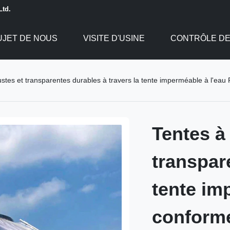
Ltd.
UJET DE NOUS
VISITE D'USINE
CONTRÔLE DE
ustes et transparentes durables à travers la tente imperméable à l'ea
Tentes à
transpar
tente im
conform