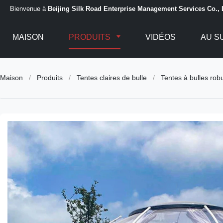
Bienvenue à
Beijing Silk Road Enterprise Management Services Co., 
MAISON
PRODUITS
VIDÉOS
AU S
Maison
/
Produits
/
Tentes claires de bulle
/
Tentes à bulles rob