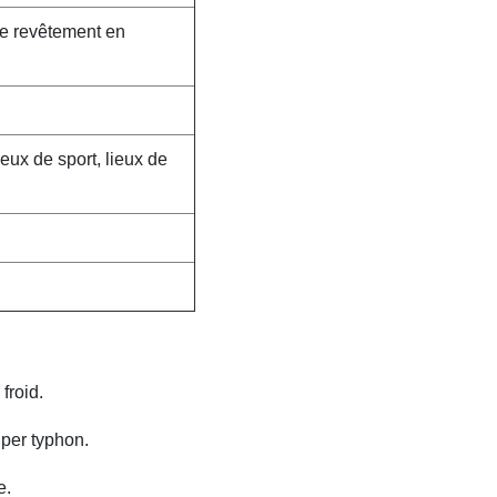
de revêtement en
ieux de sport, lieux de
froid.
uper typhon.
e.