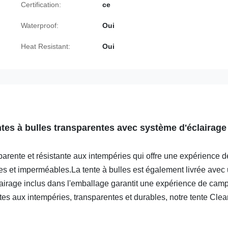
Certification:
ce
Waterproof:
Oui
Heat Resistant:
Oui
ntes à bulles transparentes avec système d'éclairage
parente et résistante aux intempéries qui offre une expérience d
es et imperméables.La tente à bulles est également livrée avec
airage inclus dans l'emballage garantit une expérience de cam
ntes aux intempéries, transparentes et durables, notre tente Clea
!