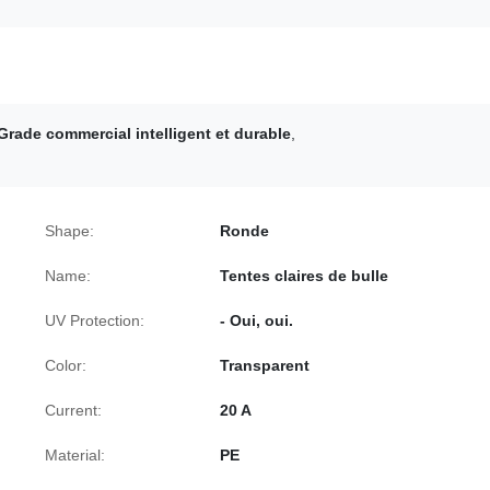
Grade commercial intelligent et durable
,
Shape:
Ronde
Name:
Tentes claires de bulle
UV Protection:
- Oui, oui.
Color:
Transparent
Current:
20 A
Material:
PE