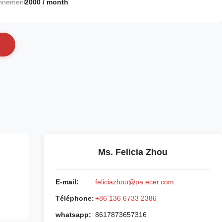
onnement:
2000 / month
Ms. Felicia Zhou
E-mail:
feliciazhou@pa.ecer.com
Téléphone:
+86 136 6733 2386
whatsapp:
8617873657316