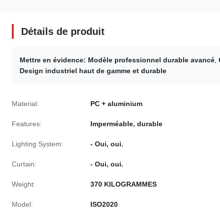
Détails de produit
Mettre en évidence:
Modèle professionnel durable avancé
,
Design industriel haut de gamme et durable
Material:
PC + aluminium
Features:
Imperméable, durable
Lighting System:
- Oui, oui.
Curtain:
- Oui, oui.
Weight:
370 KILOGRAMMES
Model:
ISO2020