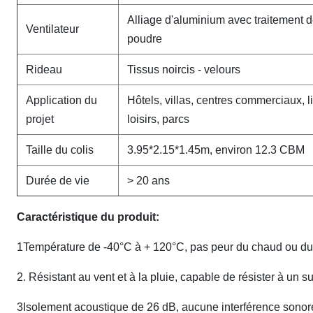
Alliage d'aluminium avec traitement 
Ventilateur
poudre
Rideau
Tissus noircis - velours
Application du
Hôtels, villas, centres commerciaux, l
projet
loisirs, parcs
Taille du colis
3.95*2.15*1.45m, environ 12.3 CBM
Durée de vie
> 20 ans
Caractéristique du produit:
1Température de -40°C à + 120°C, pas peur du chaud ou du 
2. Résistant au vent et à la pluie, capable de résister à un s
3Isolement acoustique de 26 dB, aucune interférence sonor