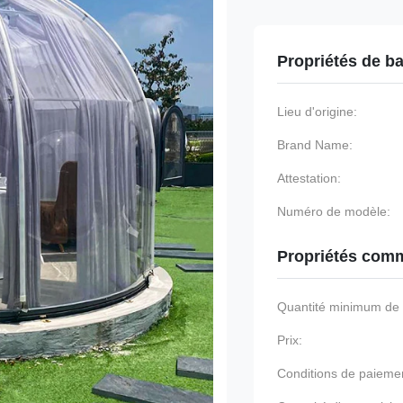
Propriétés de b
Lieu d'origine:
Brand Name:
Attestation:
Numéro de modèle:
Propriétés comm
Quantité minimum d
Prix:
Conditions de paieme