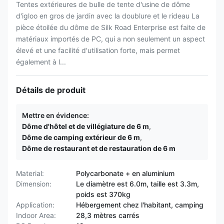
Tentes extérieures de bulle de tente d'usine de dôme
d'igloo en gros de jardin avec la doublure et le rideau La
pièce étoilée du dôme de Silk Road Enterprise est faite de
matériaux importés de PC, qui a non seulement un aspect
élevé et une facilité d'utilisation forte, mais permet
également à l...
Détails de produit
Mettre en évidence:
Dôme d'hôtel et de villégiature de 6 m
,
Dôme de camping extérieur de 6 m
,
Dôme de restaurant et de restauration de 6 m
Material:
Polycarbonate + en aluminium
Dimension:
Le diamètre est 6.0m, taille est 3.3m,
poids est 370kg
Application:
Hébergement chez l'habitant, camping
Indoor Area:
28,3 mètres carrés