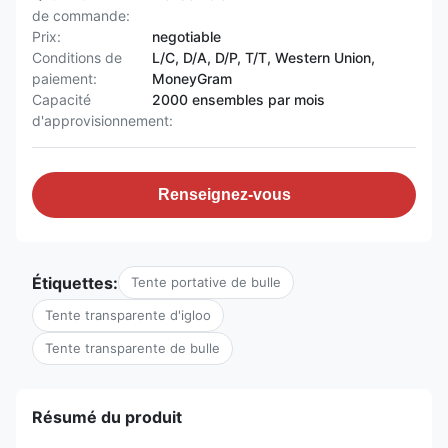
de commande:
Prix:
negotiable
Conditions de
L/C, D/A, D/P, T/T, Western Union,
paiement:
MoneyGram
Capacité
2000 ensembles par mois
d'approvisionnement:
Renseignez-vous
Étiquettes:
Tente portative de bulle
Tente transparente d'igloo
Tente transparente de bulle
Résumé du produit