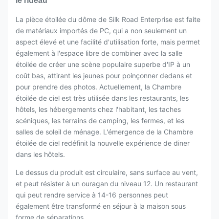
le rideau
La pièce étoilée du dôme de Silk Road Enterprise est faite
de matériaux importés de PC, qui a non seulement un
aspect élevé et une facilité d'utilisation forte, mais permet
également à l'espace libre de combiner avec la salle
étoilée de créer une scène populaire superbe d'IP à un
coût bas, attirant les jeunes pour poinçonner dedans et
pour prendre des photos. Actuellement, la Chambre
étoilée de ciel est très utilisée dans les restaurants, les
hôtels, les hébergements chez l'habitant, les taches
scéniques, les terrains de camping, les fermes, et les
salles de soleil de ménage. L'émergence de la Chambre
étoilée de ciel redéfinit la nouvelle expérience de diner
dans les hôtels.
Le dessus du produit est circulaire, sans surface au vent,
et peut résister à un ouragan du niveau 12. Un restaurant
qui peut rendre service à 14-16 personnes peut
également être transformé en séjour à la maison sous
forme de séparations.