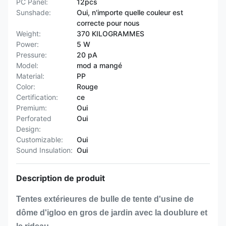
PC Panel:
12pcs
Sunshade:
Oui, n'importe quelle couleur est
correcte pour nous
Weight:
370 KILOGRAMMES
Power:
5 W
Pressure:
20 pA
Model:
mod a mangé
Material:
PP
Color:
Rouge
Certification:
ce
Premium:
Oui
Perforated
Oui
Design:
Customizable:
Oui
Sound Insulation:
Oui
Description de produit
Tentes extérieures de bulle de tente d'usine de
dôme d'igloo en gros de jardin avec la doublure et