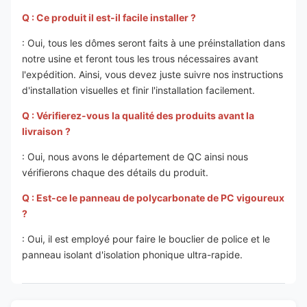
Q : Ce produit il est-il facile installer ?
: Oui, tous les dômes seront faits à une préinstallation dans
notre usine et feront tous les trous nécessaires avant
l'expédition. Ainsi, vous devez juste suivre nos instructions
d'installation visuelles et finir l'installation facilement.
Q : Vérifierez-vous la qualité des produits avant la
livraison ?
: Oui, nous avons le département de QC ainsi nous
vérifierons chaque des détails du produit.
Q : Est-ce le panneau de polycarbonate de PC vigoureux
?
: Oui, il est employé pour faire le bouclier de police et le
panneau isolant d'isolation phonique ultra-rapide.