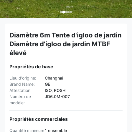
Diamètre 6m Tente d'igloo de jardin
Diamètre d'igloo de jardin MTBF
élevé
Propriétés de base
Lieu d'origine:
Changhaï
Brand Name:
GE
Attestation:
ISO, ROSH
Numéro de
JD6.0M-007
modèle:
Propriétés commerciales
Quantité minimum
1 ensemble