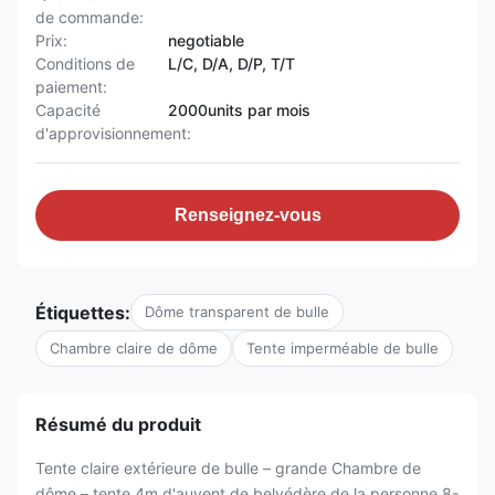
de commande:
Prix:
negotiable
Conditions de
L/C, D/A, D/P, T/T
paiement:
Capacité
2000units par mois
d'approvisionnement:
Renseignez-vous
Étiquettes:
Dôme transparent de bulle
Chambre claire de dôme
Tente imperméable de bulle
Résumé du produit
Tente claire extérieure de bulle – grande Chambre de
dôme – tente 4m d'auvent de belvédère de la personne 8-