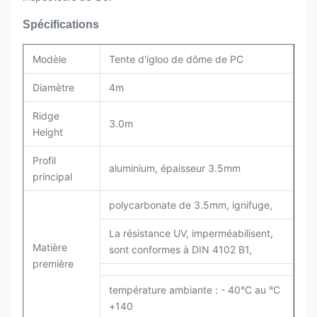
Spécifications
Modèle
Tente d'igloo de dôme de PC
Diamètre
4m
Ridge
3.0m
Height
Profil
aluminium, épaisseur 3.5mm
principal
polycarbonate de 3.5mm, ignifuge,
La résistance UV, imperméabilisent,
Matière
sont conformes à DIN 4102 B1,
première
température ambiante : - 40°C au °C
+140