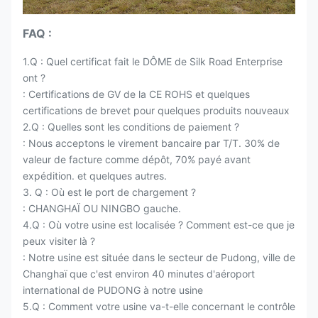
FAQ :
1.Q : Quel certificat fait le DÔME de Silk Road Enterprise
ont ?
: Certifications de GV de la CE ROHS et quelques
certifications de brevet pour quelques produits nouveaux
2.Q : Quelles sont les conditions de paiement ?
: Nous acceptons le virement bancaire par T/T. 30% de
valeur de facture comme dépôt, 70% payé avant
expédition. et quelques autres.
3. Q : Où est le port de chargement ?
: CHANGHAÏ OU NINGBO gauche.
4.Q : Où votre usine est localisée ? Comment est-ce que je
peux visiter là ?
: Notre usine est située dans le secteur de Pudong, ville de
Changhaï que c'est environ 40 minutes d'aéroport
international de PUDONG à notre usine
5.Q : Comment votre usine va-t-elle concernant le contrôle