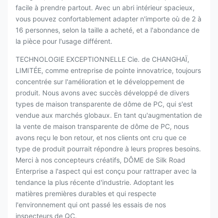
facile à prendre partout. Avec un abri intérieur spacieux,
vous pouvez confortablement adapter n'importe où de 2 à
16 personnes, selon la taille a acheté, et a l'abondance de
la pièce pour l'usage différent.
TECHNOLOGIE EXCEPTIONNELLE Cie. de CHANGHAÏ,
LIMITÉE, comme entreprise de pointe innovatrice, toujours
concentrée sur l'amélioration et le développement de
produit. Nous avons avec succès développé de divers
types de maison transparente de dôme de PC, qui s'est
vendue aux marchés globaux. En tant qu'augmentation de
la vente de maison transparente de dôme de PC, nous
avons reçu le bon retour, et nos clients ont cru que ce
type de produit pourrait répondre à leurs propres besoins.
Merci à nos concepteurs créatifs, DÔME de Silk Road
Enterprise a l'aspect qui est conçu pour rattraper avec la
tendance la plus récente d'industrie. Adoptant les
matières premières durables et qui respecte
l'environnement qui ont passé les essais de nos
inspecteurs de QC.