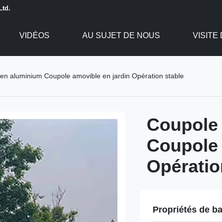
Ltd.
VIDÉOS
AU SUJET DE NOUS
VISITE
en aluminium Coupole amovible en jardin Opération stable
Coupole
Coupole 
Opératio
Propriétés de b