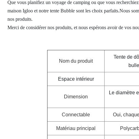
Que vous planifiez un voyage de camping ou que vous recherchiez 
maison Igloo et notre tente Bubble sont les choix parfaits.Nous so
nos produits.
Merci de considérer nos produits, et nous espérons avoir de vos nou
Tente de dô
Nom du produit
bull
Espace intérieur
Le diamètre es
Dimension
Connectable
Oui, chaque
Matériau principal
Polycarb