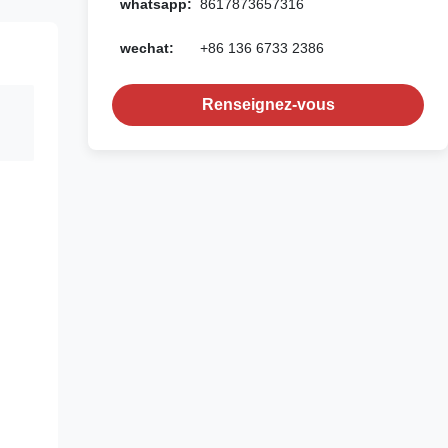
whatsapp:
8617873657316
wechat:
+86 136 6733 2386
Renseignez-vous