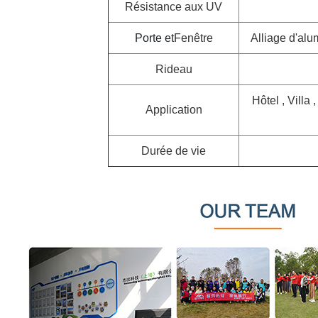
Résistance aux UV
Porte et
Fenêtre
Alliage d'alu
Rideau
Hôtel , Villa 
Application
Durée de vie