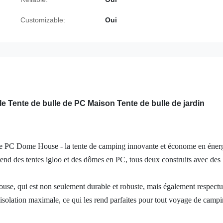
Customizable:
Oui
e Tente de bulle de PC Maison Tente de bulle de jardin
de PC Dome House - la tente de camping innovante et économe en éner
nd des tentes igloo et des dômes en PC, tous deux construits avec des
use, qui est non seulement durable et robuste, mais également respect
solation maximale, ce qui les rend parfaites pour tout voyage de campi