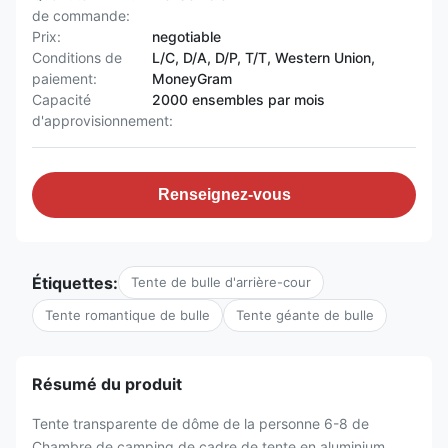
de commande:
Prix:
negotiable
Conditions de
L/C, D/A, D/P, T/T, Western Union,
paiement:
MoneyGram
Capacité
2000 ensembles par mois
d'approvisionnement:
Renseignez-vous
Étiquettes:
Tente de bulle d'arrière-cour
Tente romantique de bulle
Tente géante de bulle
Résumé du produit
Tente transparente de dôme de la personne 6-8 de
Chambre de camping de cadre de tente en aluminium