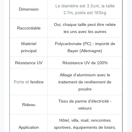
Le diamètre est 3.5cm, la taille
Dimension
2.7m, poids est 165kg
Oui, chaque taille peut être reliée
Raccordable
les uns avec les autres
Matériel
Polycarbonate (PC) - importé de
principal
Bayer (Allemagne)
Résistance UV
Résistance UV de 100%
Alliage d'aluminium avec le
Porte et
fenêtre
traitement de revêtement de
poudre
Tissu de panne d'électricité -
Rideau
velours
Hôtel, villa, mail, rencontres
Application
sportives, équipements de loisirs,