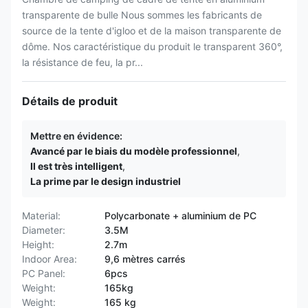
transparente de bulle Nous sommes les fabricants de
source de la tente d'igloo et de la maison transparente de
dôme. Nos caractéristique du produit le transparent 360°,
la résistance de feu, la pr...
Détails de produit
Mettre en évidence:
Avancé par le biais du modèle professionnel
,
Il est très intelligent
,
La prime par le design industriel
Material:
Polycarbonate + aluminium de PC
Diameter:
3.5M
Height:
2.7m
Indoor Area:
9,6 mètres carrés
PC Panel:
6pcs
Weight:
165kg
Weight:
165 kg