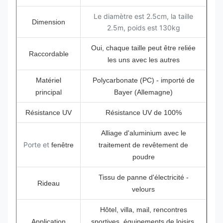
Le diamètre est 2.5cm, la taille
Dimension
2.5m, poids est 130kg
Oui, chaque taille peut être reliée
Raccordable
les uns avec les autres
Matériel
Polycarbonate (PC) - importé de
principal
Bayer (Allemagne)
Résistance UV
Résistance UV de 100%
Alliage d'aluminium avec le
Porte et
fenêtre
traitement de revêtement de
poudre
Tissu de panne d'électricité -
Rideau
velours
Hôtel, villa, mail, rencontres
Application
sportives, équipements de loisirs,