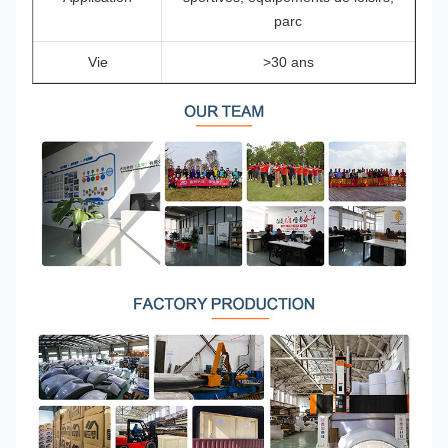
parc
Vie
>30 ans