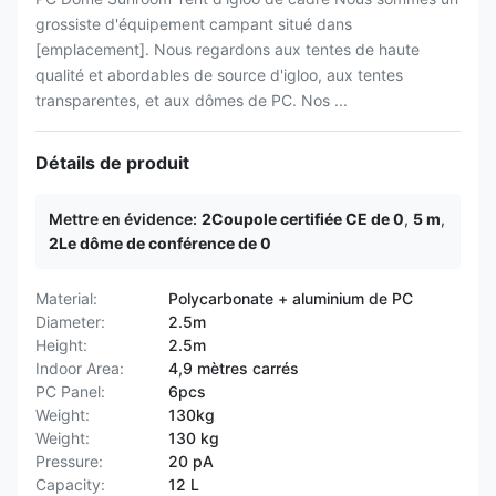
grossiste d'équipement campant situé dans
[emplacement]. Nous regardons aux tentes de haute
qualité et abordables de source d'igloo, aux tentes
transparentes, et aux dômes de PC. Nos ...
Détails de produit
Mettre en évidence:
2Coupole certifiée CE de 0
,
5 m
,
2Le dôme de conférence de 0
Material:
Polycarbonate + aluminium de PC
Diameter:
2.5m
Height:
2.5m
Indoor Area:
4,9 mètres carrés
PC Panel:
6pcs
Weight:
130kg
Weight:
130 kg
Pressure:
20 pA
Capacity:
12 L