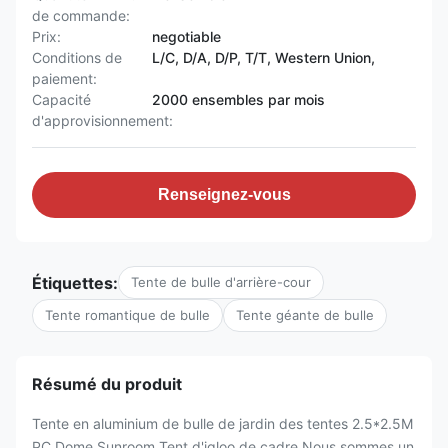
de commande:
Prix:
negotiable
Conditions de
L/C, D/A, D/P, T/T, Western Union,
paiement:
Capacité
2000 ensembles par mois
d'approvisionnement:
Renseignez-vous
Étiquettes:
Tente de bulle d'arrière-cour
Tente romantique de bulle
Tente géante de bulle
Résumé du produit
Tente en aluminium de bulle de jardin des tentes 2.5*2.5M
PC Dome Sunroom Tent d'igloo de cadre Nous sommes un