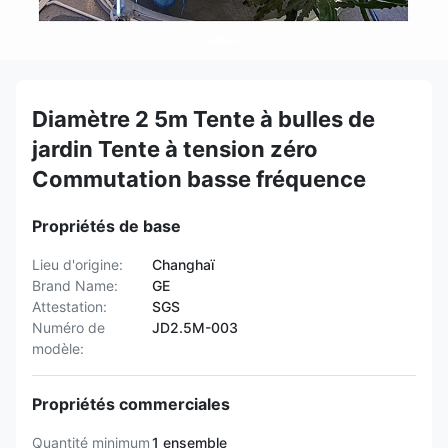
Diamètre 2 5m Tente à bulles de
jardin Tente à tension zéro
Commutation basse fréquence
Propriétés de base
Lieu d'origine:
Changhaï
Brand Name:
GE
Attestation:
SGS
Numéro de
JD2.5M-003
modèle:
Propriétés commerciales
Quantité minimum
1 ensemble