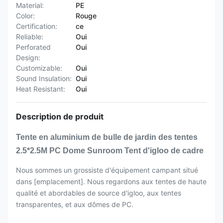
Material:
PE
Color:
Rouge
Certification:
ce
Reliable:
Oui
Perforated
Oui
Design:
Customizable:
Oui
Sound Insulation:
Oui
Heat Resistant:
Oui
Description de produit
Tente en aluminium de bulle de jardin des tentes
2.5*2.5M PC Dome Sunroom Tent d'igloo de cadre
Nous sommes un grossiste d'équipement campant situé
dans [emplacement]. Nous regardons aux tentes de haute
qualité et abordables de source d'igloo, aux tentes
transparentes, et aux dômes de PC.