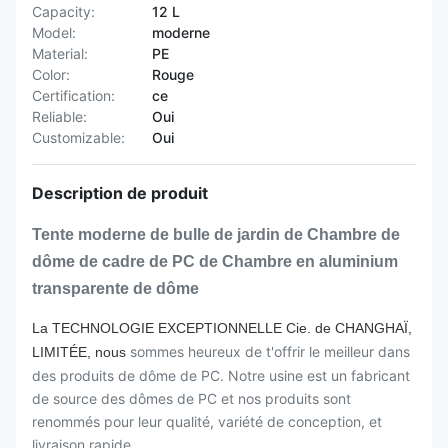
Capacity:
12 L
Model:
moderne
Material:
PE
Color:
Rouge
Certification:
ce
Reliable:
Oui
Customizable:
Oui
Description de produit
Tente moderne de bulle de jardin de Chambre de
dôme de cadre de PC de Chambre en aluminium
transparente de dôme
La TECHNOLOGIE EXCEPTIONNELLE Cie. de CHANGHAÏ,
sommes heureux de t'offrir le meilleur dans
LIMITÉE, nous
des produits de dôme de PC. Notre usine est un fabricant
de source des dômes de PC et nos produits sont
renommés pour leur qualité, variété de conception, et
livraison rapide.