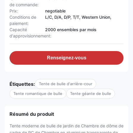
de commande:
Prix:
negotiable
Conditions de
L/C, D/A, D/P, T/T, Western Union,
paiement:
Capacité
2000 ensembles par mois
d'approvisionnement:
Renseignez-vous
Étiquettes:
Tente de bulle d'arrière-cour
Tente romantique de bulle
Tente géante de bulle
Résumé du produit
Tente moderne de bulle de jardin de Chambre de dôme de
cadre de PC de Chambre en aluminium transparente de