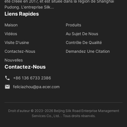
été créée en 2017, et est située dans la région de Shanghai
Pudong. L'entreprise Silk...
Liens Rapides
Maison
Produits
Vidéos
Au Sujet De Nous
Visite D'usine
Contrôle De Qualité
Contactez-Nous
Demandez Une Citation
Nouvelles
Contactez-Nous
+86 136 6733 2386
feliciazhou@pa.ecer.com
Droit d'auteur © 2023-2026 Beijing Silk Road Enterprise Management
Services Co., Ltd.. . Tous droits réservés.