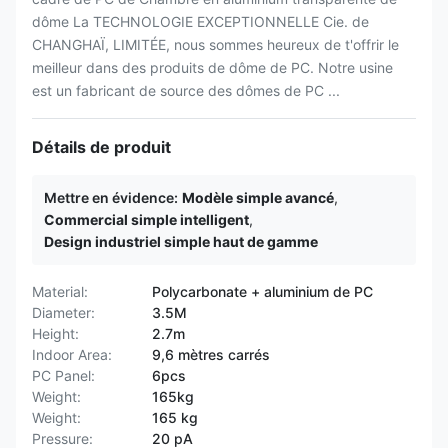
dôme La TECHNOLOGIE EXCEPTIONNELLE Cie. de
CHANGHAÏ, LIMITÉE, nous sommes heureux de t'offrir le
meilleur dans des produits de dôme de PC. Notre usine
est un fabricant de source des dômes de PC ...
Détails de produit
Mettre en évidence:
Modèle simple avancé
,
Commercial simple intelligent
,
Design industriel simple haut de gamme
Material:
Polycarbonate + aluminium de PC
Diameter:
3.5M
Height:
2.7m
Indoor Area:
9,6 mètres carrés
PC Panel:
6pcs
Weight:
165kg
Weight:
165 kg
Pressure:
20 pA