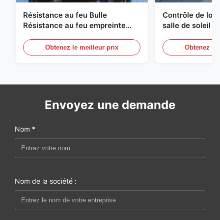
Résistance au feu Bulle
Contrôle de logi
Résistance au feu empreinte
salle de soleil 
géodésique compacte
à bulles Équipe
Obtenez le meilleur prix
Obtenez le 
Envoyez une demande
Nom *
Nom de la société :