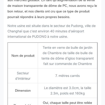
aux marchés globaux. En tant qu'augmentation de la vente
de maison transparente de dôme de PC, nous avons reçu le
bon retour, et nos clients ont cru que ce type de produit
pourrait répondre à leurs propres besoins.
Notre usine est située dans le secteur de Pudong, ville de
Changhaï que c'est environ 40 minutes d'aéroport
international de PUDONG à notre usine.
Tente en verre de bulle de jardin
de Chambre de taille de bulle de
Nom de produit
tente de dôme d'igloo transparent
fait sur commande de Chambre
Secteur
7. mètres carrés
d'intérieur
Le diamètre est 3.0cm, la taille
Dimension
2.3m, poids est 160kg
Oui, chaque taille peut être reliée