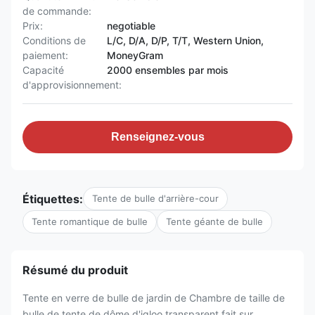
de commande:
Prix:
negotiable
Conditions de
L/C, D/A, D/P, T/T, Western Union,
paiement:
MoneyGram
Capacité
2000 ensembles par mois
d'approvisionnement:
Renseignez-vous
Étiquettes:
Tente de bulle d'arrière-cour
Tente romantique de bulle
Tente géante de bulle
Résumé du produit
Tente en verre de bulle de jardin de Chambre de taille de
bulle de tente de dôme d'igloo transparent fait sur