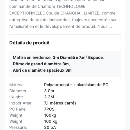
commande de Chambre TECHNOLOGIE
EXCEPTIONNELLE Cie. de CHANGHAÏ, LIMITÉE, comme
entreprise de pointe innovatrice, toujours concentrée sur
l'amélioration et le développement de produit. Nous ...
Détails de produit
Mettre en évidence:
3m Diamètre 7.m² Espace
,
Dôme de grand diamètre 3m
,
Abri de diamètre spacieux 3m
Material:
Polycarbonate + aluminium de PC
Diameter:
3.0m
Height:
2.3M
Indoor Area:
7,1 mètres carrés
PC Panel:
7PCS
Weight:
160kg
Weight:
160 kg
Pressure:
20 pA