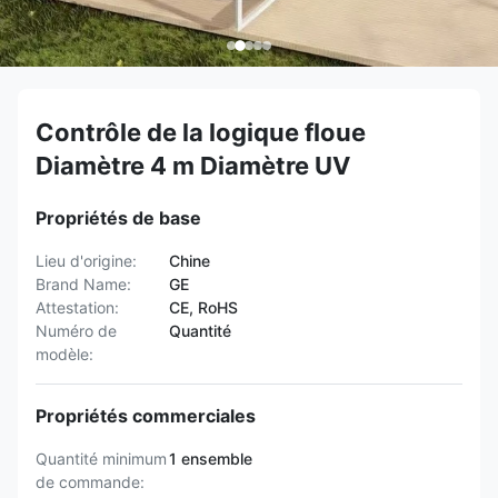
Contrôle de la logique floue
Diamètre 4 m Diamètre UV
Propriétés de base
Lieu d'origine:
Chine
Brand Name:
GE
Attestation:
CE, RoHS
Numéro de
Quantité
modèle:
Propriétés commerciales
Quantité minimum
1 ensemble
de commande: