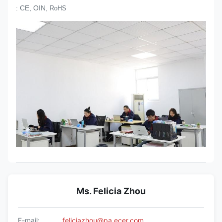
: CE, OIN,
RoHS
Ms. Felicia Zhou
E-mail:
feliciazhou@pa.ecer.com