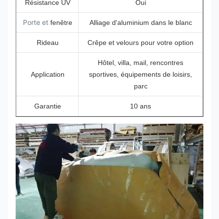
Résistance UV
Oui
Porte et
fenêtre
Alliage d'aluminium dans le blanc
Rideau
Crêpe et velours pour votre option
Hôtel, villa, mail, rencontres
Application
sportives, équipements de loisirs,
parc
Garantie
10 ans