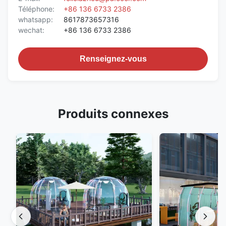
Téléphone:
+86 136 6733 2386
whatsapp:
8617873657316
wechat:
+86 136 6733 2386
Renseignez-vous
Produits connexes