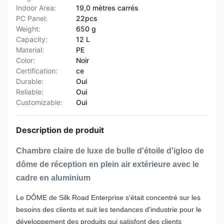
Indoor Area:
19,0 mètres carrés
PC Panel:
22pcs
Weight:
650 g
Capacity:
12 L
Material:
PE
Color:
Noir
Certification:
ce
Durable:
Oui
Reliable:
Oui
Customizable:
Oui
Description de produit
Chambre claire de luxe de bulle d'étoile d'igloo de
dôme de réception en plein air extérieure avec le
cadre en aluminium
Le DÔME de Silk Road Enterprise s'était concentré sur les
besoins des clients et suit les tendances d'industrie pour le
développement des produits qui satisfont des clients