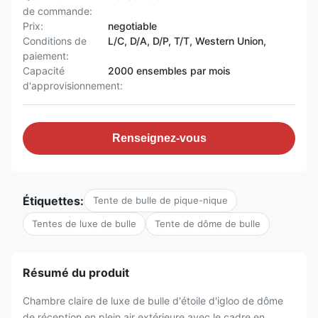
de commande:
Prix:
negotiable
Conditions de
L/C, D/A, D/P, T/T, Western Union,
paiement:
Capacité
2000 ensembles par mois
d'approvisionnement:
Renseignez-vous
Étiquettes:
Tente de bulle de pique-nique
Tentes de luxe de bulle
Tente de dôme de bulle
Résumé du produit
Chambre claire de luxe de bulle d'étoile d'igloo de dôme
de réception en plein air extérieure avec le cadre en