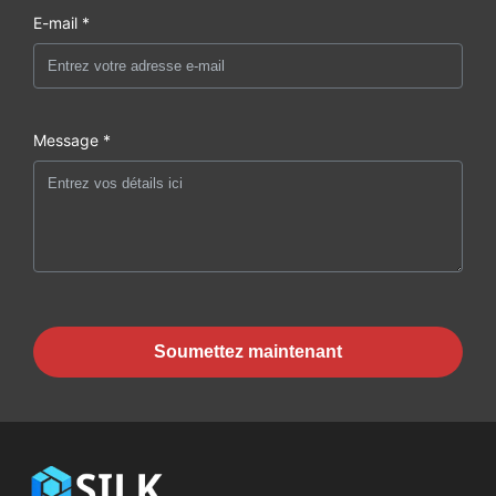
E-mail *
Message *
Soumettez maintenant