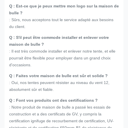
Q : Est-ce que je peux mettre mon logo sur la maison de
bulle ?
: Sûrs, nous acceptons tout le service adapté aux besoins
du client.
Q : S'il peut être commode installer et enlever votre
maison de bulle ?
: Il est très commode installer et enlever notre tente, et elle
pourrait être flexible pour employer dans un grand choix
d'occasions.
Q : Faites votre maison de bulle est sûr et solide ?
: Oui, nos tentes peuvent résister au niveau du vent 12,
absolument sûr et fiable.
Q : Font vos produits ont des certifications ?
: Notre produit de maison de bulle a passé les essais de
construction et a des certificats de GV, y compris la
certification ignifuge de recourbement de certification, UV-
résistante et de certification 650gsm-B1 de résistance de