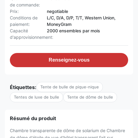
de commande:
Prix:
negotiable
Conditions de
L/C, D/A, D/P, T/T, Western Union,
paiement:
MoneyGram
Capacité
2000 ensembles par mois
d'approvisionnement:
Renseignez-vous
Étiquettes:
Tente de bulle de pique-nique
Tentes de luxe de bulle
Tente de dôme de bulle
Résumé du produit
Chambre transparente de dôme de solarium de Chambre
de dôme d'étoile de vue d'hôtel transparent fait sur