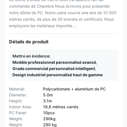
commande de Chambre Nous écrivons pour présenter
notre dôme de PC. Notre usine couvre une aire de 10 000
mètres carrés, de plus de 20 brevets et certificats. Nous
employons les matériaux importés ...
Détails de produit
Mettre en évidence:
Modèle professionnel personnalisé avancé
,
Grade commercial personnalisé intelligent
,
Design industriel personnalisé haut de gamme
Material:
Polycarbonate + aluminium de PC
Diameter:
5.0m
Height:
3.1m
Indoor Area:
19,6 mètres carrés
PC Panel:
10pcs
Weight:
290kg
Weight:
290 kg