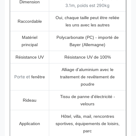
Dimension
3.1m, poids est 290kg
Oui, chaque taille peut être reliée
Raccordable
les uns avec les autres
Matériel
Polycarbonate (PC) - importé de
principal
Bayer (Allemagne)
Résistance UV
Résistance UV de 100%
Alliage d'aluminium avec le
Porte et
fenêtre
traitement de revêtement de
poudre
Tissu de panne d'électricité -
Rideau
velours
Hôtel, villa, mail, rencontres
Application
sportives, équipements de loisirs,
parc