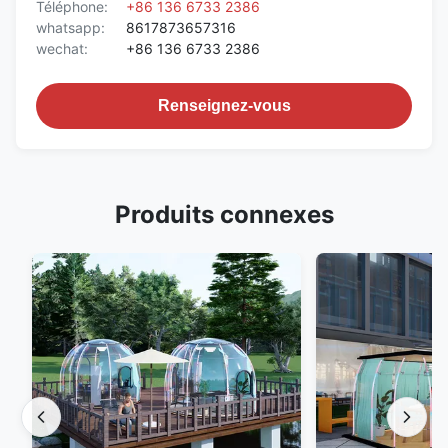
Téléphone:
+86 136 6733 2386
whatsapp:
8617873657316
wechat:
+86 136 6733 2386
Renseignez-vous
Produits connexes